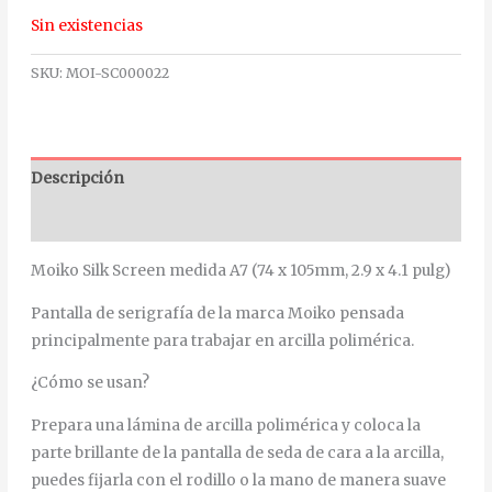
Sin existencias
SKU:
MOI-SC000022
Descripción
Información adicional
Moiko Silk Screen medida A7 (74 x 105mm, 2.9 x 4.1 pulg)
Pantalla de serigrafía de la marca Moiko pensada
principalmente para trabajar en arcilla polimérica.
¿Cómo se usan?
Prepara una lámina de arcilla polimérica y coloca la
parte brillante de la pantalla de seda de cara a la arcilla,
puedes fijarla con el rodillo o la mano de manera suave