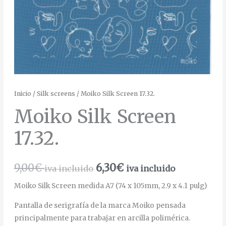
Inicio
/
Silk screens
/ Moiko Silk Screen 17.32.
Moiko Silk Screen
17.32.
9,00
€
6,30
€
iva incluido
iva incluido
Moiko Silk Screen medida A7 (74 x 105mm, 2.9 x 4.1 pulg)
Pantalla de serigrafía de la marca Moiko pensada
principalmente para trabajar en arcilla polimérica.