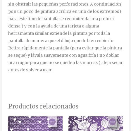
sin obstruir las pequeñas perforaciones. A continuación
pon un poco de pintura acrílica en uno de los extremos (
para este tipo de pantalla se recomienda una pintura
densa ) y con la ayuda de una tarjeta o alguna
herramienta similar extiende la pintura por toda la
pantalla de manera que el dibujo quede bien cubierto.
Retira rápidamente la pantalla (para evitar que la pintura
se seque) y lávala suavemente con agua fría ( no doblar
ni arrugar para que no se queden las marcas ), deja secar
antes de volver a usar.
Productos relacionados