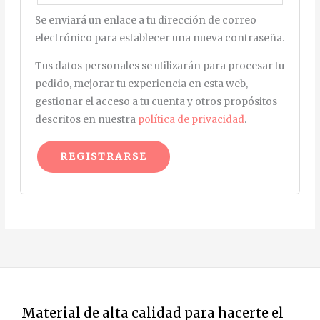
Se enviará un enlace a tu dirección de correo
electrónico para establecer una nueva contraseña.
Tus datos personales se utilizarán para procesar tu
pedido, mejorar tu experiencia en esta web,
gestionar el acceso a tu cuenta y otros propósitos
descritos en nuestra
política de privacidad
.
REGISTRARSE
A
l
t
e
r
n
a
Material de alta calidad para hacerte el
t