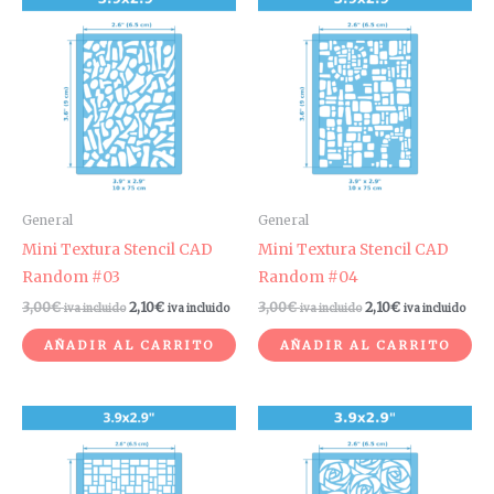
General
General
Mini Textura Stencil CAD
Mini Textura Stencil CAD
Random #03
Random #04
3,00
€
2,10
€
3,00
€
2,10
€
iva incluido
iva incluido
iva incluido
iva incluido
AÑADIR AL CARRITO
AÑADIR AL CARRITO