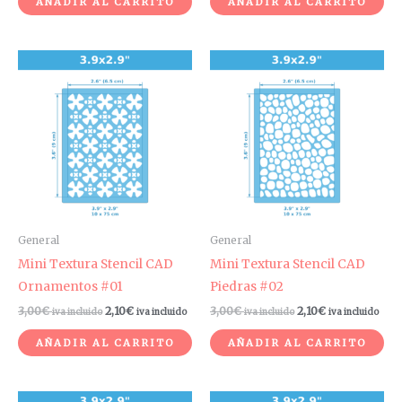
AÑADIR AL CARRITO
AÑADIR AL CARRITO
General
General
Mini Textura Stencil CAD
Mini Textura Stencil CAD
Ornamentos #01
Piedras #02
3,00
€
2,10
€
3,00
€
2,10
€
iva incluido
iva incluido
iva incluido
iva incluido
AÑADIR AL CARRITO
AÑADIR AL CARRITO