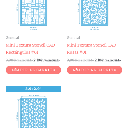
General
General
Mini Textura Stencil CAD
Mini Textura Stencil CAD
Rectángulos #01
Rosas #01
3,00
€
2,10
€
3,00
€
2,10
€
iva incluido
iva incluido
iva incluido
iva incluido
AÑADIR AL CARRITO
AÑADIR AL CARRITO