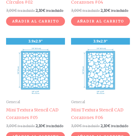
Círculos #02
Corazones #04
3,00
€
2,10
€
3,00
€
2,10
€
iva incluido
iva incluido
iva incluido
iva incluido
AÑADIR AL CARRITO
AÑADIR AL CARRITO
General
General
Mini Textura Stencil CAD
Mini Textura Stencil CAD
Corazones #05
Corazones #06
3,00
€
2,10
€
3,00
€
2,10
€
iva incluido
iva incluido
iva incluido
iva incluido