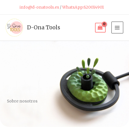
Ir
info@d-onatools.es
/
WhatsApp:620014901
al
contenido
D-Ona Tools
Sobre nosotros