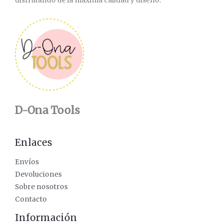
disfrutando de la máxima calidad y diseño.
D-Ona Tools
Enlaces
Envíos
Devoluciones
Sobre nosotros
Contacto
Información