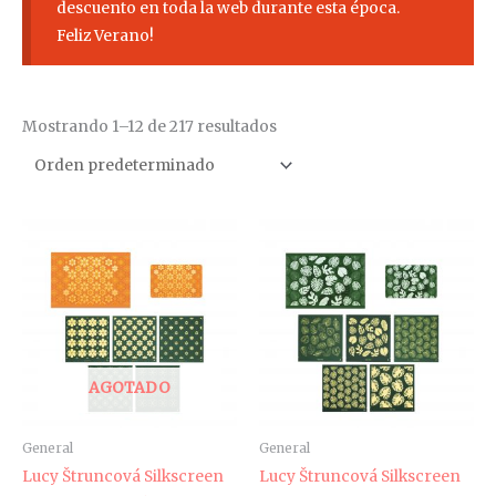
descuento en toda la web durante esta época.
Feliz Verano!
Mostrando 1–12 de 217 resultados
AGOTADO
General
General
Lucy Štruncová Silkscreen
Lucy Štruncová Silkscreen