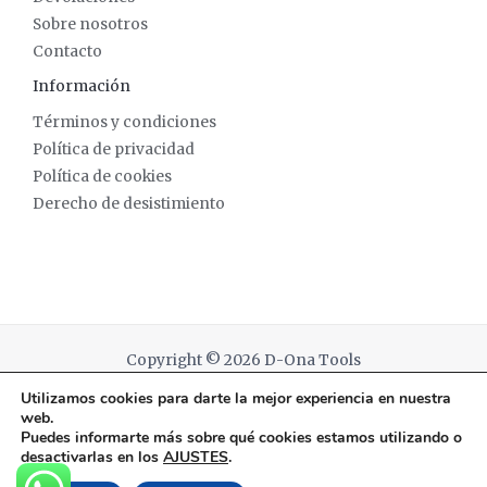
Sobre nosotros
Contacto
Información
Términos y condiciones
Política de privacidad
Política de cookies
Derecho de desistimiento
Copyright © 2026 D-Ona Tools
Utilizamos cookies para darte la mejor experiencia en nuestra
Powered by D-Ona Tools
web.
Puedes informarte más sobre qué cookies estamos utilizando o
desactivarlas en los
AJUSTES
.
English
(
Inglés
)
Español