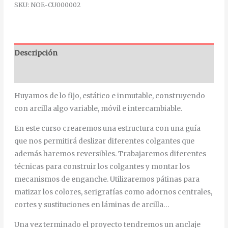
SKU:
NOE-CU000002
Descripción
Información adicional
Huyamos de lo fijo, estático e inmutable, construyendo
con arcilla algo variable, móvil e intercambiable.
En este curso crearemos una estructura con una guía
que nos permitirá deslizar diferentes colgantes que
además haremos reversibles. Trabajaremos diferentes
técnicas para construir los colgantes y montar los
mecanismos de enganche. Utilizaremos pátinas para
matizar los colores, serigrafías como adornos centrales,
cortes y sustituciones en láminas de arcilla…
Una vez terminado el proyecto tendremos un anclaje