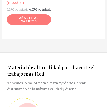
(NCM#09)
5,75
€
4,03
€
iva incluido
iva incluido
AÑADIR AL
CARRITO
Material de alta calidad para hacerte el
trabajo más fácil
Tenemos lo mejor para ti, para ayudarte a crear
disfrutando de la máxima calidad y diseño.