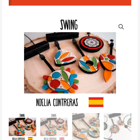
Curso
Swing
cantidad