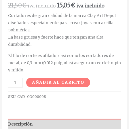
21,50
€
15,05
€
iva incluido
iva incluido
Cortadores de gran calidad de la marca Clay Art Depot
diseñados especialmente para crear joyas con arcilla
polimérica.
La base gruesa y fuerte hace que tengan una alta
durabilidad.
El filo de corte es afilado, casi como los cortadores de
metal, de 0,3 mm (0,012 pulgadas) asegura un corte limpio
y nítido.
Alternative:
AÑADIR AL CARRITO
SKU:
CAD-CO000008
Descripción