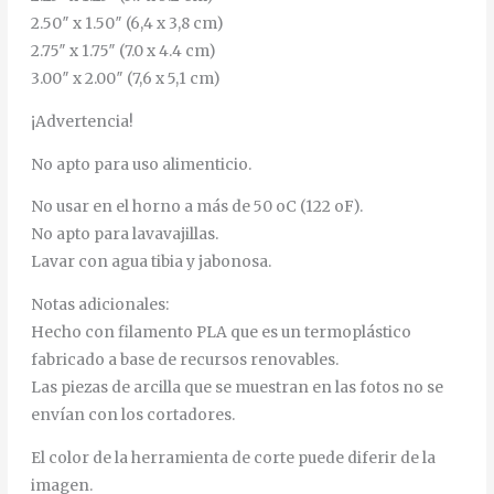
2.50″ x 1.50″ (6,4 x 3,8 cm)
2.75″ x 1.75″ (7.0 x 4.4 cm)
3.00″ x 2.00″ (7,6 x 5,1 cm)
¡Advertencia!
No apto para uso alimenticio.
No usar en el horno a más de 50 oC (122 oF).
No apto para lavavajillas.
Lavar con agua tibia y jabonosa.
Notas adicionales:
Hecho con filamento PLA que es un termoplástico
fabricado a base de recursos renovables.
Las piezas de arcilla que se muestran en las fotos no se
envían con los cortadores.
El color de la herramienta de corte puede diferir de la
imagen.