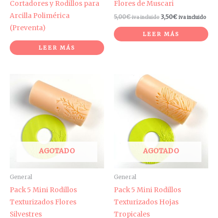
Cortadores y Rodillos para
Flores de Muscari
Arcilla Polimérica
5,00
€
3,50
€
iva incluido
iva incluido
(Preventa)
LEER MÁS
LEER MÁS
AGOTADO
AGOTADO
General
General
Pack 5 Mini Rodillos
Pack 5 Mini Rodillos
Texturizados Flores
Texturizados Hojas
Silvestres
Tropicales