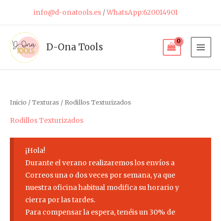
Ir
info@d-onatools.es
/
WhatsApp:620014901
al
contenido
D-Ona Tools
Inicio
/
Texturas
/ Rodillos Texturizados
Rodillos Texturizados
¡Hola!
Durante el verano realizaremos los envíos a
Correos una o dos veces por semana, ya que
nuestra oficina habitual modifica su horario y
cierra por las tardes.
Para compensar la espera, tenéis un 30% de