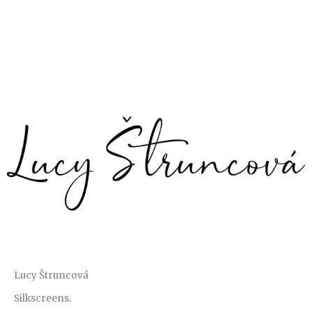
Lucy Štruncová
Silkscreens.