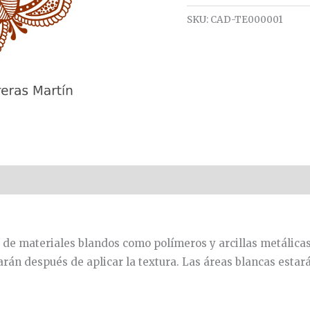
SKU:
CAD-TE000001
de materiales blandos como polímeros y arcillas metálicas
varán después de aplicar la textura. Las áreas blancas estar