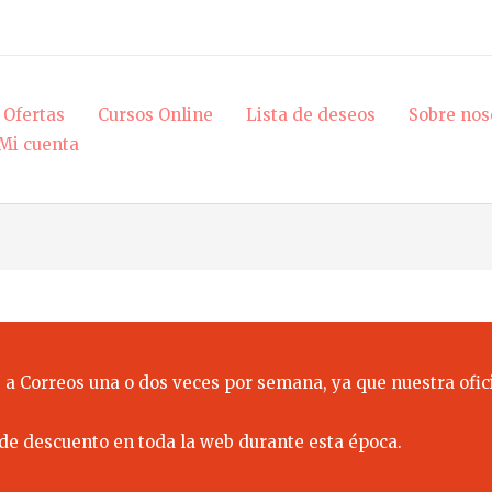
Ofertas
Cursos Online
Lista de deseos
Sobre nos
Mi cuenta
 a Correos una o dos veces por semana, ya que nuestra ofici
de descuento en toda la web durante esta época.