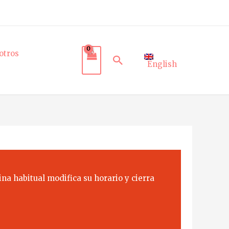
otros
Buscar
English
na habitual modifica su horario y cierra