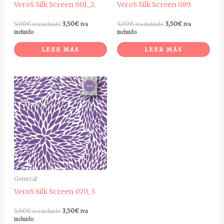
VeroS Silk Screen 001_2.
VeroS Silk Screen 089.
5,00
€
3,50
€
5,00
€
3,50
€
iva incluido
iva
iva incluido
iva
incluido
incluido
LEER MÁS
LEER MÁS
General
VeroS Silk Screen 070_3.
5,00
€
3,50
€
iva incluido
iva
incluido