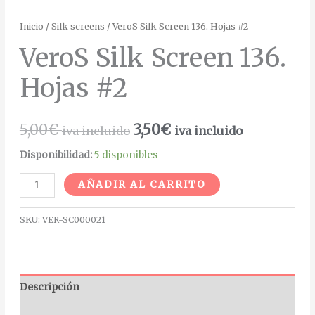
Inicio
/
Silk screens
/ VeroS Silk Screen 136. Hojas #2
VeroS Silk Screen 136.
Hojas #2
5,00
€
3,50
€
iva incluido
iva incluido
Disponibilidad:
5 disponibles
Alternative:
AÑADIR AL CARRITO
SKU:
VER-SC000021
Descripción
Información adicional