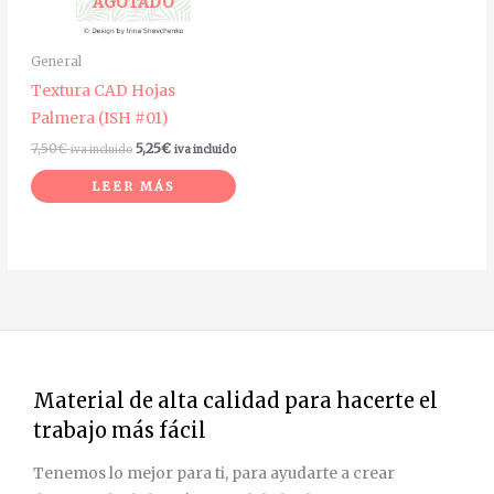
AGOTADO
General
Textura CAD Hojas
Palmera (ISH #01)
7,50
€
5,25
€
iva incluido
iva incluido
LEER MÁS
Material de alta calidad para hacerte el
trabajo más fácil
Tenemos lo mejor para ti, para ayudarte a crear