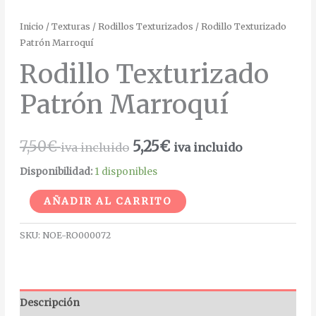
Inicio
/
Texturas
/
Rodillos Texturizados
/ Rodillo Texturizado
Patrón Marroquí
Rodillo Texturizado
Patrón Marroquí
7,50
€
5,25
€
iva incluido
iva incluido
Disponibilidad:
1 disponibles
Alternative:
AÑADIR AL CARRITO
SKU:
NOE-RO000072
Descripción