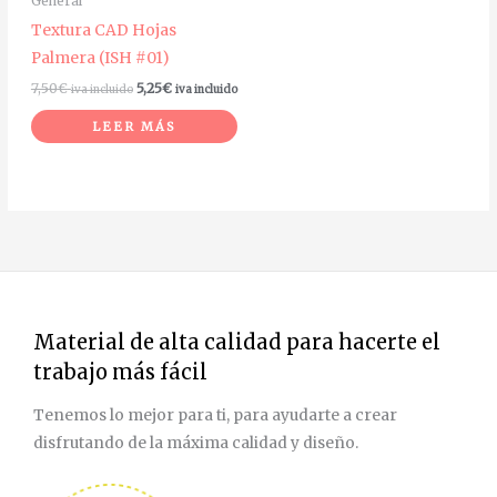
General
Textura CAD Hojas
Palmera (ISH #01)
7,50
€
5,25
€
iva incluido
iva incluido
LEER MÁS
Material de alta calidad para hacerte el
trabajo más fácil
Tenemos lo mejor para ti, para ayudarte a crear
disfrutando de la máxima calidad y diseño.