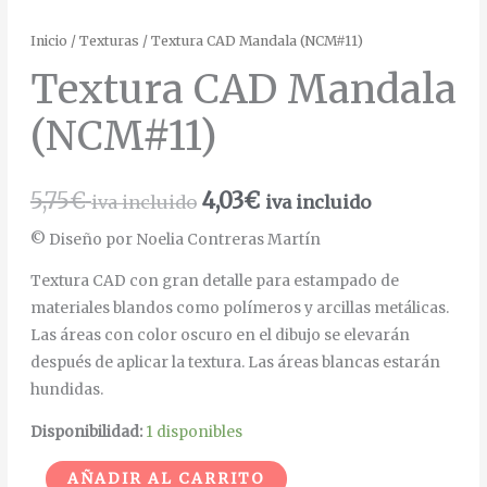
Inicio
/
Texturas
/ Textura CAD Mandala (NCM#11)
Textura CAD Mandala
(NCM#11)
5,75
€
4,03
€
iva incluido
iva incluido
© Diseño por Noelia Contreras Martín
Textura CAD con gran detalle para estampado de
materiales blandos como polímeros y arcillas metálicas.
Las áreas con color oscuro en el dibujo se elevarán
después de aplicar la textura. Las áreas blancas estarán
hundidas.
Disponibilidad:
1 disponibles
Alternative:
AÑADIR AL CARRITO