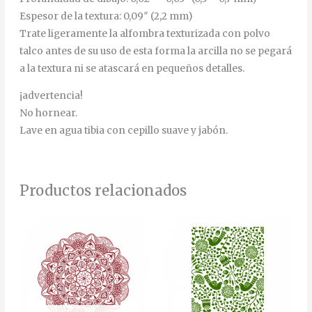
Espesor de la textura: 0,09″ (2,2 mm)
Trate ligeramente la alfombra texturizada con polvo
talco antes de su uso de esta forma la arcilla no se pegará
a la textura ni se atascará en pequeños detalles.
¡advertencia!
No hornear.
Lave en agua tibia con cepillo suave y jabón.
Productos relacionados