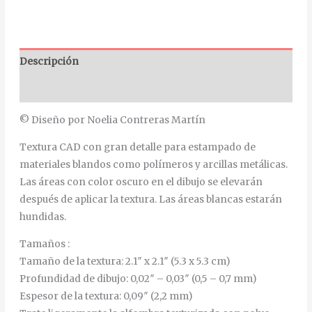
Descripción
Información adicional
© Diseño por Noelia Contreras Martín
Textura CAD con gran detalle para estampado de
materiales blandos como polímeros y arcillas metálicas.
Las áreas con color oscuro en el dibujo se elevarán
después de aplicar la textura. Las áreas blancas estarán
hundidas.
Tamaños :
Tamaño de la textura: 2.1″ x 2.1″ (5.3 x 5.3 cm)
Profundidad de dibujo: 0,02″ – 0,03″ (0,5 – 0,7 mm)
Espesor de la textura: 0,09″ (2,2 mm)