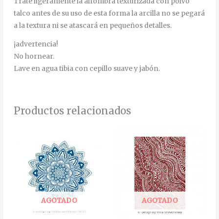
Trate ligeramente la alfombra texturizada con polvo
talco antes de su uso de esta forma la arcilla no se pegará
a la textura ni se atascará en pequeños detalles.
¡advertencia!
No hornear.
Lave en agua tibia con cepillo suave y jabón.
Productos relacionados
AGOTADO
AGOTADO