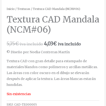
Inicio
/
Texturas
/ Textura CAD Mandala (NCM#06)
Textura CAD Mandala
(NCM#06)
5,75
€
4,03
€
iva incluido
iva incluido
© Diseño por Noelia Contreras Martín
Textura CAD con gran detalle para estampado de
materiales blandos como polímeros y arcillas metálicas.
Las áreas con color oscuro en el dibujo se elevarán
después de aplicar la textura. Las áreas blancas estarán
hundidas.
Sin existencias
SKU:
CAD-TE000005