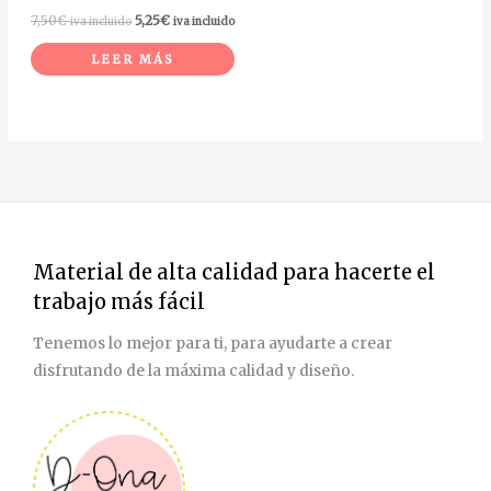
7,50
€
5,25
€
iva incluido
iva incluido
LEER MÁS
Material de alta calidad para hacerte el
trabajo más fácil
Tenemos lo mejor para ti, para ayudarte a crear
disfrutando de la máxima calidad y diseño.