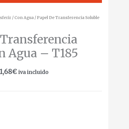
sferir
/
Con Agua
/ Papel De Transferencia Soluble
 Transferencia
en Agua – T185
1,68
€
iva incluido