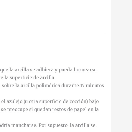
que la arcilla se adhiera y pueda hornearse.
 la superficie de arcilla.
a sobre la arcilla polimérica durante 15 minutos
 azulejo (u otra superficie de cocción) bajo
 se preocupe si quedan restos de papel en la
odría
mancharse
.
Por
supuesto
,
la
arcilla
se