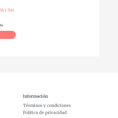
4 ( Set
ido
O
Información
Términos y condiciones
Política de privacidad