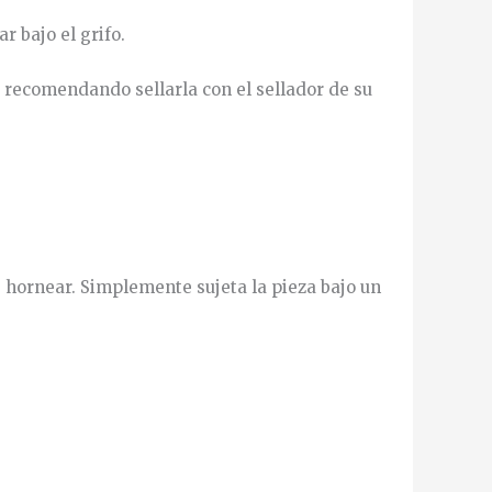
rar
bajo
el
grifo
.
recomendando
sellarla
con
el
sellador
de
su
e hornear. Simplemente sujeta la pieza bajo un