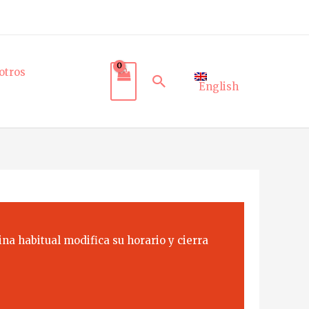
otros
Buscar
English
na habitual modifica su horario y cierra