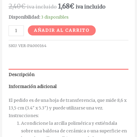
2,40
€
1,68
€
iva incluido
iva incluido
Disponibilidad:
3 disponibles
Alternative:
AÑADIR AL CARRITO
SKU:
VER-PA000164
Descripción
Información adicional
El pedido es de una hoja de transferencia, que mide 8,6 x
13,5 cm (3.4″ x 5.3″) y puede utilizarse una vez.
Instrucciones
:
Acondicione la arcilla polimérica y extiéndala
sobre una baldosa de cerámica o una superficie en