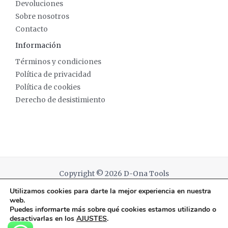
Devoluciones
Sobre nosotros
Contacto
Información
Términos y condiciones
Política de privacidad
Política de cookies
Derecho de desistimiento
Copyright © 2026 D-Ona Tools
Utilizamos cookies para darte la mejor experiencia en nuestra
Powered by D-Ona Tools
web.
Puedes informarte más sobre qué cookies estamos utilizando o
desactivarlas en los
AJUSTES
.