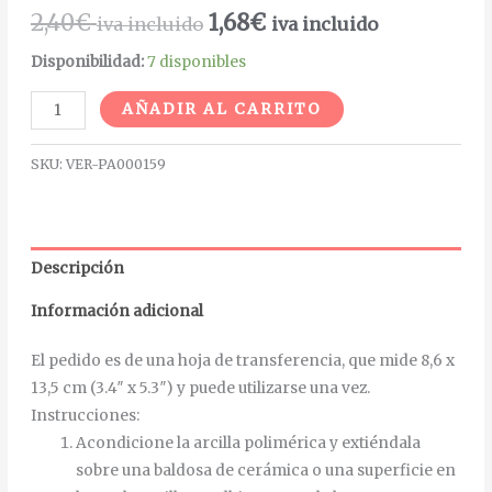
2,40
€
1,68
€
iva incluido
iva incluido
Disponibilidad:
7 disponibles
Alternative:
AÑADIR AL CARRITO
SKU:
VER-PA000159
Descripción
Información adicional
El pedido es de una hoja de transferencia, que mide 8,6 x
13,5 cm (3.4″ x 5.3″) y puede utilizarse una vez.
Instrucciones
:
Acondicione la arcilla polimérica y extiéndala
sobre una baldosa de cerámica o una superficie en