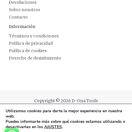
Devoluciones
Sobre nosotros
Contacto
Información
Términos y condiciones
Política de privacidad
Política de cookies
Derecho de desistimiento
Copyright © 2026 D-Ona Tools
Utilizamos cookies para darte la mejor experiencia en nuestra
Powered by D-Ona Tools
web.
Puedes informarte más sobre qué cookies estamos utilizando o
desactivarlas en los
AJUSTES
.