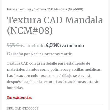
Inicio
/
Texturas
/ Textura CAD Mandala (NCM#08)
Textura CAD Mandala
(NCM#08)
5,75
€
4,03
€
iva incluido
iva incluido
© Diseño por Noelia Contreras Martín
Textura CAD con gran detalle para estampado de
materiales blandos como polímeros y arcillas metálicas.
Las áreas con color oscuro en el dibujo se elevarán
después de aplicar la textura. Las áreas blancas estarán
hundidas.
Sin existencias
SKU:
CAD-TE000007