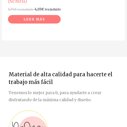
(NCM#14)
5,75
€
4,03
€
iva incluido
iva incluido
LEER MÁS
Material de alta calidad para hacerte el
trabajo más fácil
Tenemos lo mejor para ti, para ayudarte a crear
disfrutando de la máxima calidad y diseño.