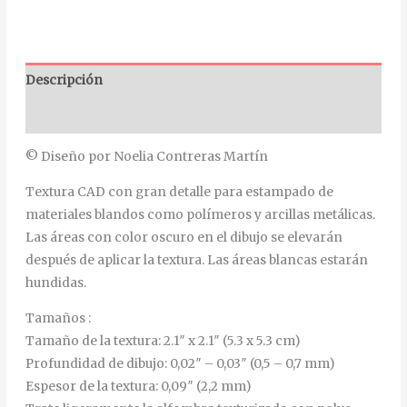
Descripción
Información adicional
© Diseño por Noelia Contreras Martín
Textura CAD con gran detalle para estampado de
materiales blandos como polímeros y arcillas metálicas.
Las áreas con color oscuro en el dibujo se elevarán
después de aplicar la textura. Las áreas blancas estarán
hundidas.
Tamaños :
Tamaño de la textura: 2.1″ x 2.1″ (5.3 x 5.3 cm)
Profundidad de dibujo: 0,02″ – 0,03″ (0,5 – 0,7 mm)
Espesor de la textura: 0,09″ (2,2 mm)