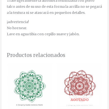
Trate ligeramente la alfombra texturizada con polvo
talco antes de su uso de esta forma la arcilla no se pegará
a la textura ni se atascará en pequeños detalles.
¡advertencia!
No hornear.
Lave en agua tibia con cepillo suave y jabón.
Productos relacionados
AGOTADO