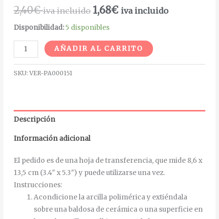
2,40
€
1,68
€
iva incluido
iva incluido
Disponibilidad:
5 disponibles
Alternative:
AÑADIR AL CARRITO
SKU:
VER-PA000151
Descripción
Información adicional
El pedido es de una hoja de transferencia, que mide 8,6 x
13,5 cm (3.4″ x 5.3″) y puede utilizarse una vez.
Instrucciones
:
Acondicione la arcilla polimérica y extiéndala
sobre una baldosa de cerámica o una superficie en