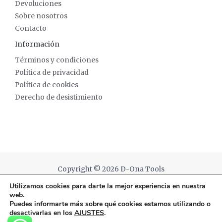
Devoluciones
Sobre nosotros
Contacto
Información
Términos y condiciones
Política de privacidad
Política de cookies
Derecho de desistimiento
Copyright © 2026 D-Ona Tools
Utilizamos cookies para darte la mejor experiencia en nuestra
Powered by D-Ona Tools
web.
Puedes informarte más sobre qué cookies estamos utilizando o
desactivarlas en los
AJUSTES
.