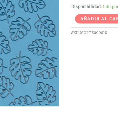
Disponibilidad:
1 dispo
AÑADIR AL CA
SKU:
MOI-TE000018