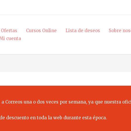
Ofertas
Cursos Online
Lista de deseos
Sobre nos
Mi cuenta
 a Correos una o dos veces por semana, ya que nuestra ofici
de descuento en toda la web durante esta época.