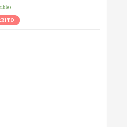
nibles
Alternative:
RRITO