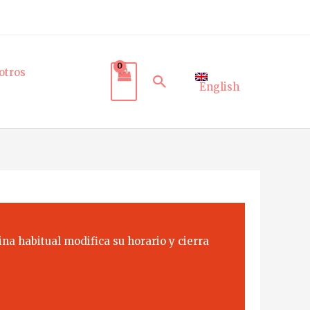
otros
Buscar
English
na habitual modifica su horario y cierra