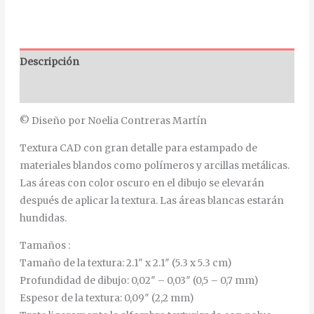
Descripción
Información adicional
© Diseño por Noelia Contreras Martín
Textura CAD con gran detalle para estampado de
materiales blandos como polímeros y arcillas metálicas.
Las áreas con color oscuro en el dibujo se elevarán
después de aplicar la textura. Las áreas blancas estarán
hundidas.
Tamaños :
Tamaño de la textura: 2.1″ x 2.1″ (5.3 x 5.3 cm)
Profundidad de dibujo: 0,02″ – 0,03″ (0,5 – 0,7 mm)
Espesor de la textura: 0,09″ (2,2 mm)