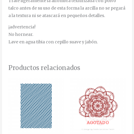
Trate ligeramente la alfombra texturizada con polvo
talco antes de su uso de esta forma la arcilla no se pegará
a la textura ni se atascará en pequeños detalles.
¡advertencia!
No hornear.
Lave en agua tibia con cepillo suave y jabón.
Productos relacionados
AGOTADO