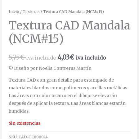
Inicio
/
Texturas
/ Textura CAD Mandala (NCM#15)
Textura CAD Mandala
(NCM#15)
5,75
€
4,03
€
iva incluido
iva incluido
© Diseño por Noelia Contreras Martín
Textura CAD con gran detalle para estampado de
materiales blandos como polímeros y arcillas metálicas.
Las áreas con color oscuro en el dibujo se elevarán
después de aplicar la textura. Las áreas blancas estarán
hundidas.
Sin existencias
SKU:
CAD-TE000014