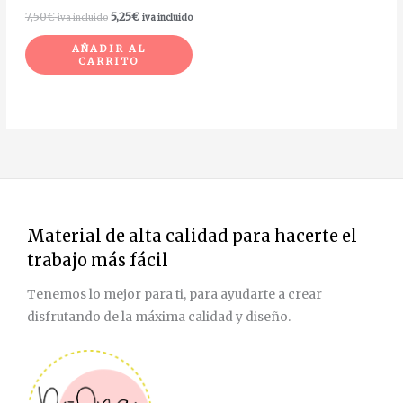
7,50
€
5,25
€
iva incluido
iva incluido
AÑADIR AL
CARRITO
Material de alta calidad para hacerte el
trabajo más fácil
Tenemos lo mejor para ti, para ayudarte a crear
disfrutando de la máxima calidad y diseño.