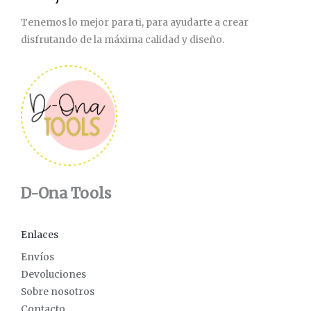
Tenemos lo mejor para ti, para ayudarte a crear
disfrutando de la máxima calidad y diseño.
D-Ona Tools
Enlaces
Envíos
Devoluciones
Sobre nosotros
Contacto