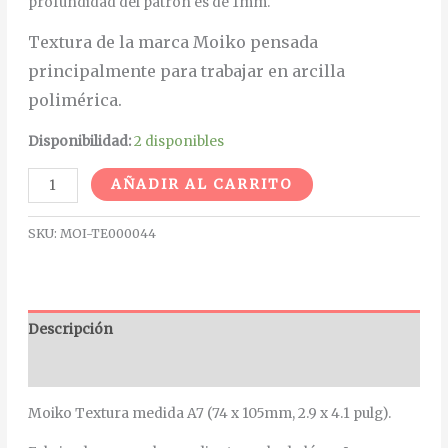
profundidad del patrón es de 1mm.
Textura de la marca Moiko pensada
principalmente para trabajar en arcilla
polimérica.
Disponibilidad:
2 disponibles
Alternative:
AÑADIR AL CARRITO
SKU:
MOI-TE000044
Descripción
Información adicional
Moiko Textura medida A7 (74 x 105mm, 2.9 x 4.1 pulg).