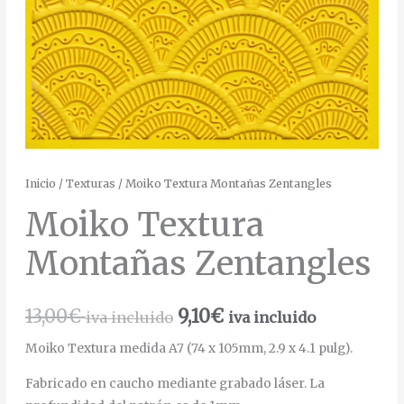
Inicio
/
Texturas
/ Moiko Textura Montañas Zentangles
Moiko Textura
Montañas Zentangles
13,00
€
9,10
€
iva incluido
iva incluido
Moiko Textura medida A7 (74 x 105mm, 2.9 x 4.1 pulg).
Fabricado en caucho mediante grabado láser. La