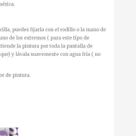
mérica.
illa, puedes fijarla con el rodillo o la mano de
uno de los extremos ( para este tipo de
iende la pintura por toda la pantalla de
eque) y lávala suavemente con agua fría ( no
or de pintura.