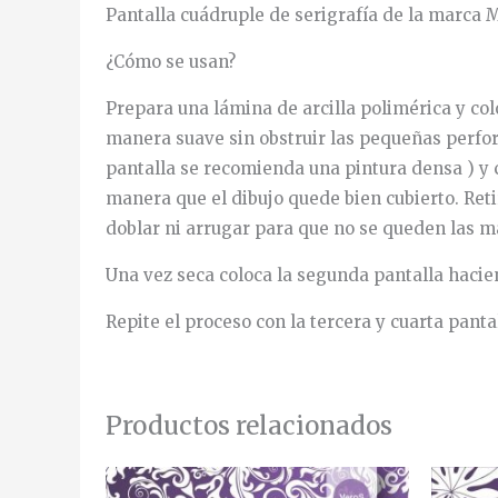
Pantalla cuádruple de serigrafía de la marca 
¿Cómo se usan?
Prepara una lámina de arcilla polimérica y coloc
manera suave sin obstruir las pequeñas perfora
pantalla se recomienda una pintura densa ) y c
manera que el dibujo quede bien cubierto. Reti
doblar ni arrugar para que no se queden las ma
Una vez seca coloca la segunda pantalla haciend
Repite el proceso con la tercera y cuarta pantal
Productos relacionados