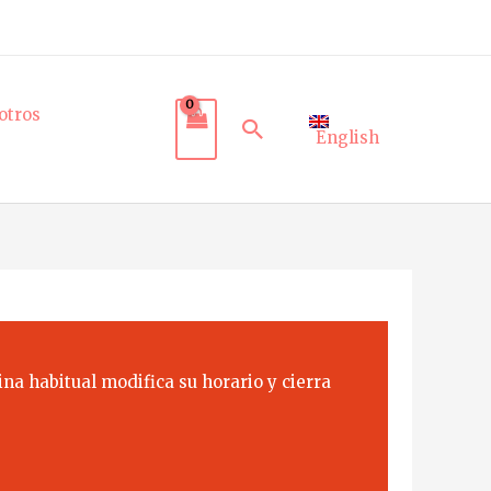
otros
Buscar
English
na habitual modifica su horario y cierra