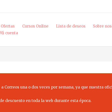
Ofertas
Cursos Online
Lista de deseos
Sobre nos
Mi cuenta
 a Correos una o dos veces por semana, ya que nuestra ofici
de descuento en toda la web durante esta época.