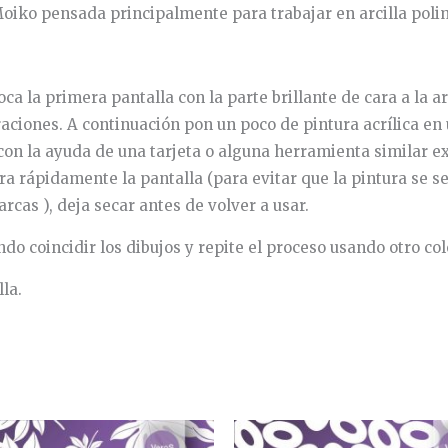
Moiko pensada principalmente para trabajar en arcilla poli
a la primera pantalla con la parte brillante de cara a la arc
ciones. A continuación pon un poco de pintura acrílica en 
on la ayuda de una tarjeta o alguna herramienta similar ext
ra rápidamente la pantalla (para evitar que la pintura se s
rcas ), deja secar antes de volver a usar.
o coincidir los dibujos y repite el proceso usando otro col
la.