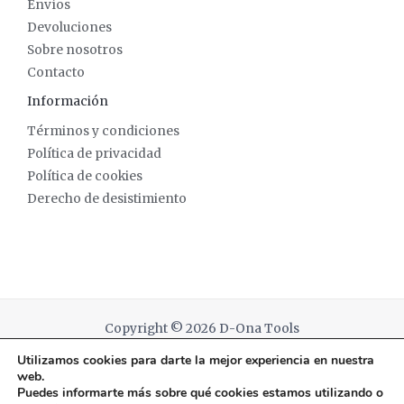
Envíos
Devoluciones
Sobre nosotros
Contacto
Información
Términos y condiciones
Política de privacidad
Política de cookies
Derecho de desistimiento
Copyright © 2026 D-Ona Tools
Utilizamos cookies para darte la mejor experiencia en nuestra
Powered by D-Ona Tools
web.
Puedes informarte más sobre qué cookies estamos utilizando o