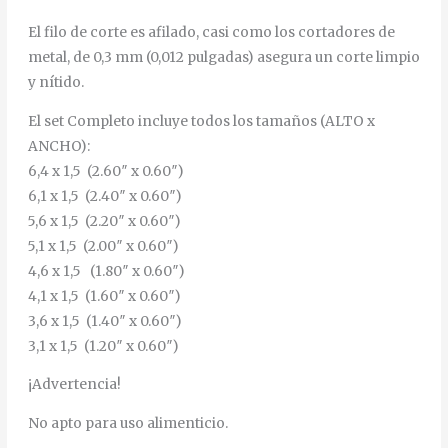
El filo de corte es afilado, casi como los cortadores de
metal, de 0,3 mm (0,012 pulgadas) asegura un corte limpio
y nítido.
El set Completo incluye todos los tamaños (ALTO x
ANCHO):
6,4 x 1,5 (2.60″ x 0.60″)
6,1 x 1,5 (2.40″ x 0.60″)
5,6 x 1,5 (2.20″ x 0.60″)
5,1 x 1,5 (2.00″ x 0.60″)
4,6 x 1,5 (1.80″ x 0.60″)
4,1 x 1,5 (1.60″ x 0.60″)
3,6 x 1,5 (1.40″ x 0.60″)
3,1 x 1,5 (1.20″ x 0.60″)
¡Advertencia!
No apto para uso alimenticio.