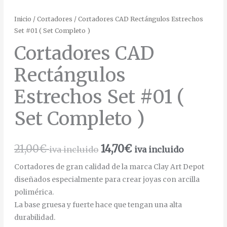
Inicio
/
Cortadores
/ Cortadores CAD Rectángulos Estrechos
Set #01 ( Set Completo )
Cortadores CAD
Rectángulos
Estrechos Set #01 (
Set Completo )
21,00
€
14,70
€
iva incluido
iva incluido
Cortadores de gran calidad de la marca Clay Art Depot
diseñados especialmente para crear joyas con arcilla
polimérica.
La base gruesa y fuerte hace que tengan una alta
durabilidad.