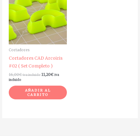
Cortadores
Cortadores CAD Arcoiris
#02 ( Set Completo )
16,00
€
11,20
€
iva incluido
iva
incluido
AÑADIR AL
CARRITO