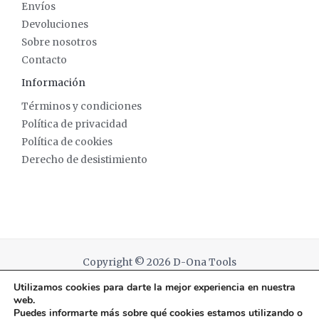
Envíos
Devoluciones
Sobre nosotros
Contacto
Información
Términos y condiciones
Política de privacidad
Política de cookies
Derecho de desistimiento
Copyright © 2026 D-Ona Tools
Utilizamos cookies para darte la mejor experiencia en nuestra
Powered by D-Ona Tools
web.
Puedes informarte más sobre qué cookies estamos utilizando o