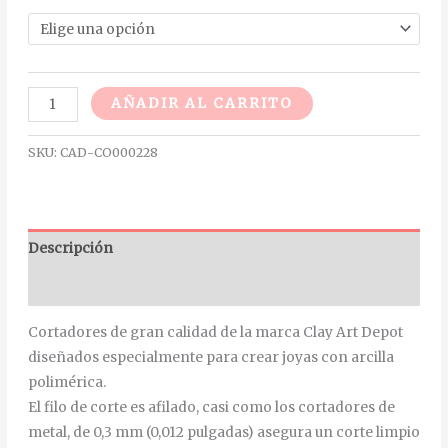
Alternative:
AÑADIR AL CARRITO
SKU:
CAD-CO000228
Descripción
Información adicional
Cortadores de gran calidad de la marca Clay Art Depot
diseñados especialmente para crear joyas con arcilla
polimérica.
El filo de corte es afilado, casi como los cortadores de
metal, de 0,3 mm (0,012 pulgadas) asegura un corte limpio