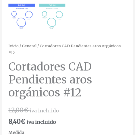
Inicio
/
General
/ Cortadores CAD Pendientes aros orgánicos
#12
Cortadores CAD
Pendientes aros
orgánicos #12
12,00
€
iva incluido
8,40
€
iva incluido
Medida