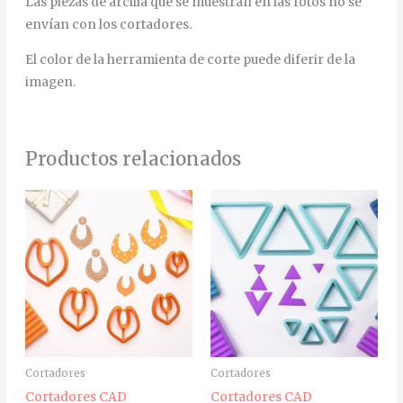
Las piezas de arcilla que se muestran en las fotos no se
envían con los cortadores.
El color de la herramienta de corte puede diferir de la
imagen.
Productos relacionados
Cortadores
Cortadores
Cortadores CAD
Cortadores CAD