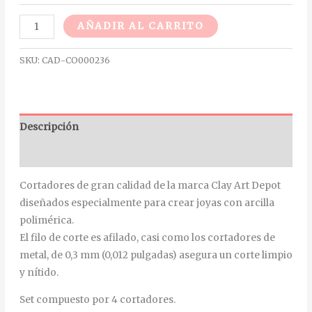
Alternative:
AÑADIR AL CARRITO
SKU:
CAD-CO000236
Descripción
Información adicional
Cortadores de gran calidad de la marca Clay Art Depot
diseñados especialmente para crear joyas con arcilla
polimérica.
El filo de corte es afilado, casi como los cortadores de
metal, de 0,3 mm (0,012 pulgadas) asegura un corte limpio
y nítido.
Set compuesto por 4 cortadores.