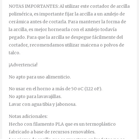
NOTAS IMPORTANTES: Al utilizar este cortador de arcilla
polimérica, es importante fijar la arcilla a un azulejo de
cerámica antes de cortarla. Para mantener la forma de
la arcilla, es mejor hornearla con el azulejo todavía
pegado. Para que la arcilla se despegue fácilmente del
cortador, recomendamos utilizar maicena o polvos de
talco.
¡Advertencia!
No apto para uso alimenticio.
No usar en el horno a más de 50 oC (122 oF).
No apto para lavavajillas.
Lavar con agua tibia y jabonosa.
Notas adicionales:
Hecho con filamento PLA que es un termoplástico
fabricado a base de recursos renovables.