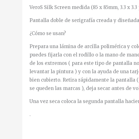
VeroS Silk Screen medida (85 x 85mm, 3.3 x 3.3 
Pantalla doble de serigrafía creada y diseñad
¿Cómo se usan?
Prepara una lámina de arcilla polimérica y colo
puedes fijarla con el rodillo o la mano de man
de los extremos ( para este tipo de pantalla n
levantar la pintura ) y con la ayuda de una ta
bien cubierto. Retira rápidamente la pantalla 
se queden las marcas ), deja secar antes de vol
Una vez seca coloca la segunda pantalla haciend
.