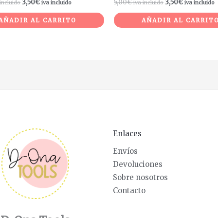
3,50
€
5,00
€
3,50
€
 incluido
iva incluido
iva incluido
iva incluido
AÑADIR AL CARRITO
AÑADIR AL CARRIT
Enlaces
Envíos
Devoluciones
Sobre nosotros
Contacto