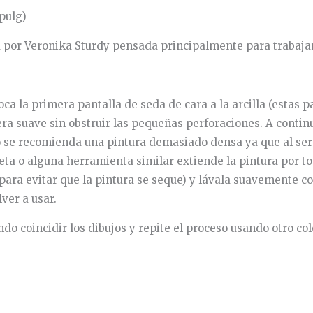
pulg)
a por Veronika Sturdy pensada principalmente para trabajar 
ca la primera pantalla de seda de cara a la arcilla (estas 
era suave sin obstruir las pequeñas perforaciones. A contin
o se recomienda una pintura demasiado densa ya que al ser u
rjeta o alguna herramienta similar extiende la pintura por 
(para evitar que la pintura se seque) y lávala suavemente co
ver a usar.
o coincidir los dibujos y repite el proceso usando otro col