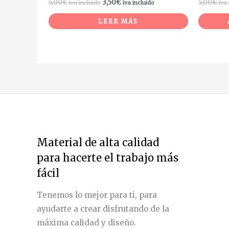
5,00
€
3,50
€
5,00
€
iva incluido
iva incluido
iva
LEER MÁS
Material de alta calidad
para hacerte el trabajo más
fácil
Tenemos lo mejor para ti, para
ayudarte a crear disfrutando de la
máxima calidad y diseño.