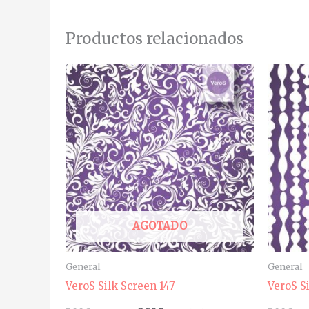
Productos relacionados
AGOTADO
General
General
VeroS Silk Screen 147
VeroS Si