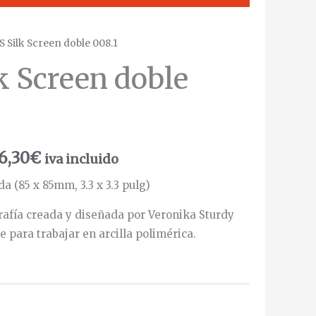
S Silk Screen doble 008.1
k Screen doble
6,30
€
iva incluido
a (85 x 85mm, 3.3 x 3.3 pulg)
rafía creada y diseñada por Veronika Sturdy
para trabajar en arcilla polimérica.