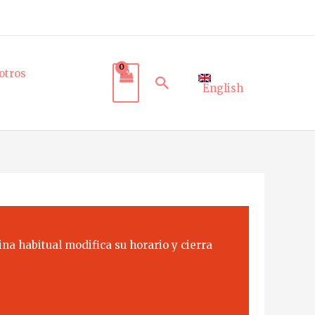
otros
Buscar
English
na habitual modifica su horario y cierra