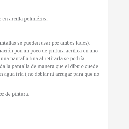
en arcilla polimérica.
pantallas se pueden usar por ambos lados),
uación pon un poco de pintura acrílica en uno
na pantalla fina al retirarla se podría
toda la pantalla de manera que el dibujo quede
n agua fría ( no doblar ni arrugar para que no
or de pintura.