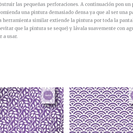
bstruir las pequeñas perforaciones. A continuación pon un p
comienda una pintura demasiado densa ya que al ser una pant
na herramienta similar extiende la pintura por toda la pant
 evitar que la pintura se seque) y lávala suavemente con agu
 a usar.