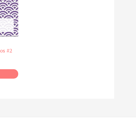
cos #2