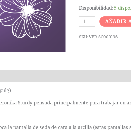
Disponibilidad:
5 dispo
AÑADIR 
SKU:
VER-SC000136
pulg)
Veronika Sturdy pensada principalmente para trabajar en arc
ca la pantalla de seda de cara a la arcilla (estas pantallas