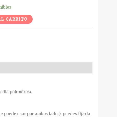
nibles
Alternative:
AL CARRITO
illa polimérica.
 se puede usar por ambos lados), puedes fijarla