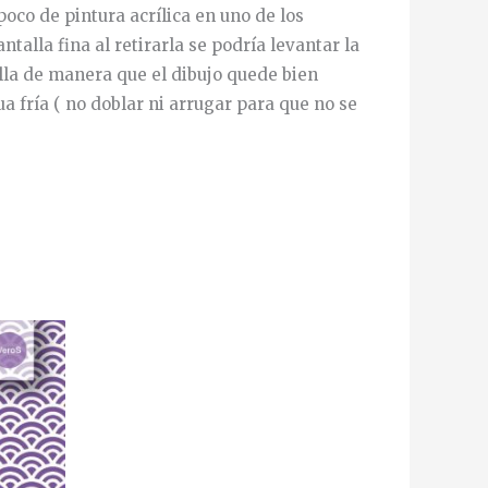
oco de pintura acrílica en uno de los
alla fina al retirarla se podría levantar la
alla de manera que el dibujo quede bien
a fría ( no doblar ni arrugar para que no se