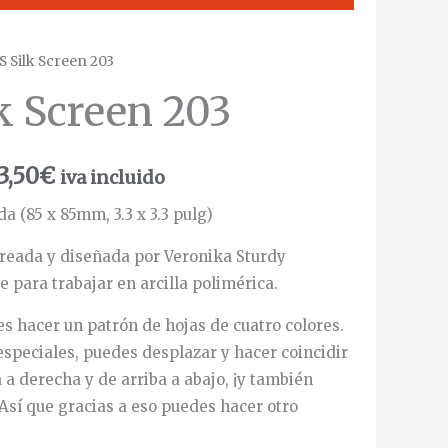
S Silk Screen 203
k Screen 203
3,50
€
iva incluido
a (85 x 85mm, 3.3 x 3.3 pulg)
 creada y diseñada por Veronika Sturdy
para trabajar en arcilla polimérica.
s hacer un patrón de hojas de cuatro colores.
especiales, puedes desplazar y hacer coincidir
a a derecha y de arriba a abajo, ¡y también
 Así que gracias a eso puedes hacer otro