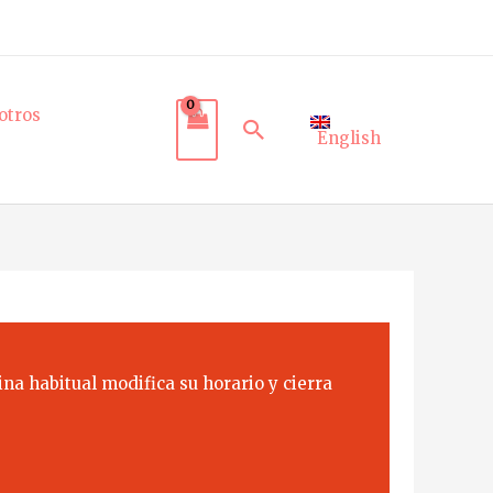
otros
Buscar
English
na habitual modifica su horario y cierra