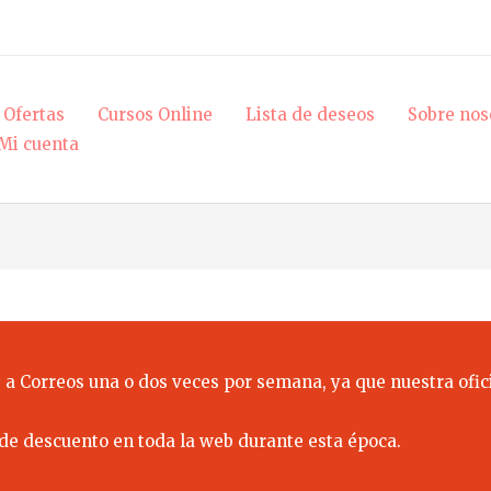
Ofertas
Cursos Online
Lista de deseos
Sobre nos
Mi cuenta
 a Correos una o dos veces por semana, ya que nuestra ofici
de descuento en toda la web durante esta época.