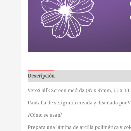
Descripción
Información adicional
VeroS Silk Screen medida (85 x 85mm, 3.3 x 3.3 
Pantalla de serigrafía creada y diseñada por 
¿Cómo se usan?
Prepara una lámina de arcilla polimérica y colo