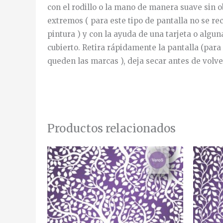
con el rodillo o la mano de manera suave sin o
extremos ( para este tipo de pantalla no se re
pintura ) y con la ayuda de una tarjeta o algu
cubierto. Retira rápidamente la pantalla (para
queden las marcas ), deja secar antes de volver
Productos relacionados