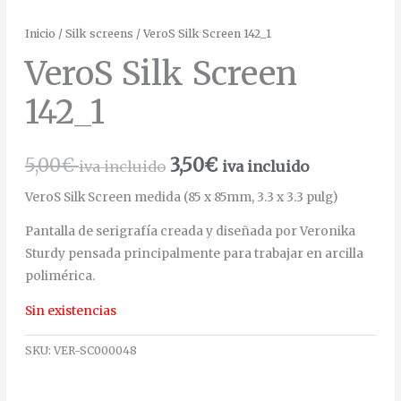
Inicio
/
Silk screens
/ VeroS Silk Screen 142_1
VeroS Silk Screen
142_1
5,00
€
3,50
€
iva incluido
iva incluido
VeroS Silk Screen medida (85 x 85mm, 3.3 x 3.3 pulg)
Pantalla de serigrafía creada y diseñada por Veronika
Sturdy pensada principalmente para trabajar en arcilla
polimérica.
Sin existencias
SKU:
VER-SC000048