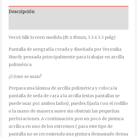
Descripción
Información adicional
VeroS Silk Screen medida (85 x 85mm, 3.3 x 3.3 pulg)
Pantalla de serigrafía creada y diseñada por Veronika
Sturdy pensada principalmente para trabajar en arcilla
polimérica.
¿Cómo se usan?
Prepara una lámina de arcilla polimérica y coloca la
pantalla de seda de cara a la arcilla (estas pantallas se
puede usar por ambos lados), puedes fijarla con el rodillo
o la mano de manera suave sin obstruir las pequeñas
perforaciones. A continuación pon un poco de pintura
acrílica en uno de los extremos ( para este tipo de
pantalla no se recomienda una pintura demasiado densa