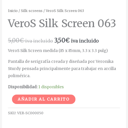
Inicio
/
Silk screens
/ VeroS Silk Screen 063
VeroS Silk Screen 063
5,00
€
3,50
€
iva incluido
iva incluido
VeroS Silk Screen medida (85 x 85mm, 3.3 x 3.3 pulg)
Pantalla de serigrafía creada y diseñada por Veronika
Sturdy pensada principalmente para trabajar en arcilla
polimérica.
Disponibilidad:
1 disponibles
Alternative:
AÑADIR AL CARRITO
SKU:
VER-SC000050