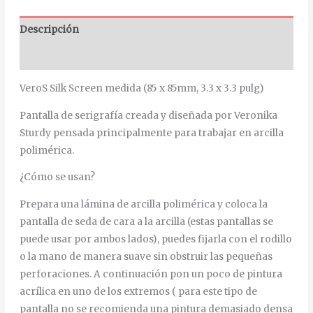
Descripción
Información adicional
VeroS Silk Screen medida (85 x 85mm, 3.3 x 3.3 pulg)
Pantalla de serigrafía creada y diseñada por Veronika
Sturdy pensada principalmente para trabajar en arcilla
polimérica.
¿Cómo se usan?
Prepara una lámina de arcilla polimérica y coloca la
pantalla de seda de cara a la arcilla (estas pantallas se
puede usar por ambos lados), puedes fijarla con el rodillo
o la mano de manera suave sin obstruir las pequeñas
perforaciones. A continuación pon un poco de pintura
acrílica en uno de los extremos ( para este tipo de
pantalla no se recomienda una pintura demasiado densa