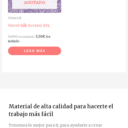
AGOTADO
General
VeroS Silk Screen 104.
5,00
€
3,50
€
iva incluido
iva
incluido
LEER MÁS
Material de alta calidad para hacerte el
trabajo más fácil
Tenemos lo mejor para ti, para ayudarte a crear