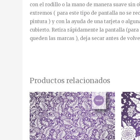
con el rodillo o la mano de manera suave sin o
extremos ( para este tipo de pantalla no se re
pintura ) y con la ayuda de una tarjeta o algu
cubierto. Retira rápidamente la pantalla (para
queden las marcas ), deja secar antes de volver
Productos relacionados