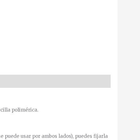
illa polimérica.
 se puede usar por ambos lados), puedes fijarla