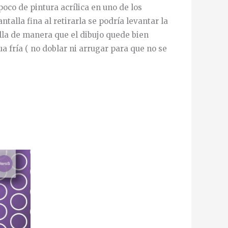
oco de pintura acrílica en uno de los
alla fina al retirarla se podría levantar la
alla de manera que el dibujo quede bien
a fría ( no doblar ni arrugar para que no se