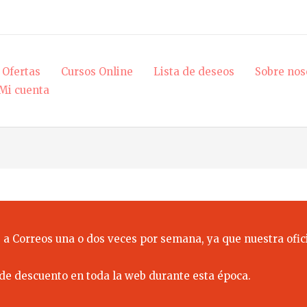
Ofertas
Cursos Online
Lista de deseos
Sobre nos
Mi cuenta
 a Correos una o dos veces por semana, ya que nuestra ofici
de descuento en toda la web durante esta época.