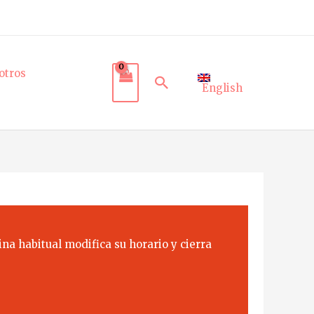
otros
Buscar
English
na habitual modifica su horario y cierra