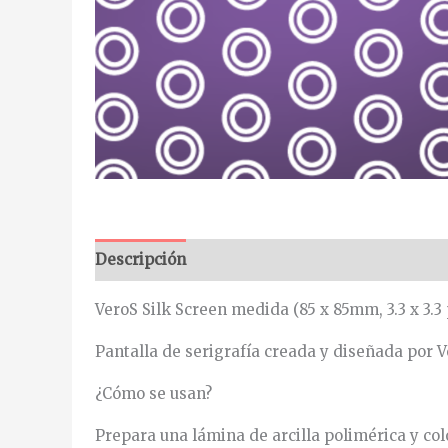
Descripción
Información adicional
VeroS Silk Screen medida (85 x 85mm, 3.3 x 3.3 
Pantalla de serigrafía creada y diseñada por 
¿Cómo se usan?
Prepara una lámina de arcilla polimérica y colo