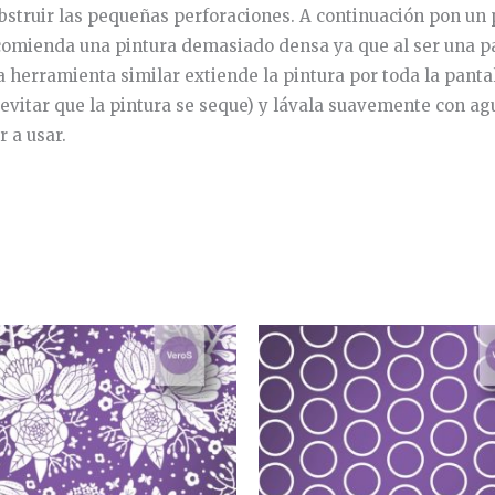
bstruir las pequeñas perforaciones. A continuación pon un p
comienda una pintura demasiado densa ya que al ser una pant
na herramienta similar extiende la pintura por toda la pant
 evitar que la pintura se seque) y lávala suavemente con agu
 a usar.