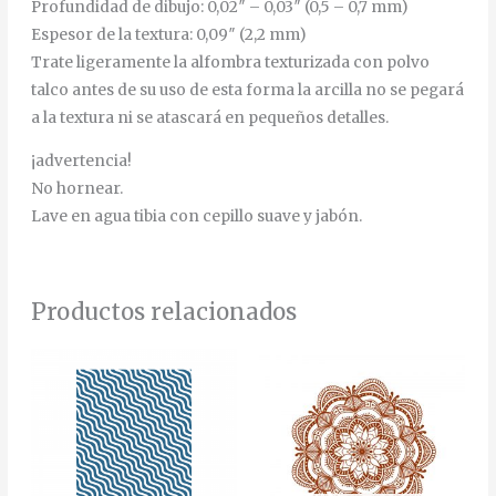
Profundidad de dibujo: 0,02″ – 0,03″ (0,5 – 0,7 mm)
Espesor de la textura: 0,09″ (2,2 mm)
Trate ligeramente la alfombra texturizada con polvo
talco antes de su uso de esta forma la arcilla no se pegará
a la textura ni se atascará en pequeños detalles.
¡advertencia!
No hornear.
Lave en agua tibia con cepillo suave y jabón.
Productos relacionados