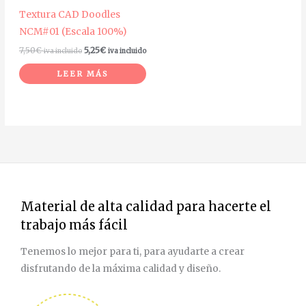
Textura CAD Doodles
NCM#01 (Escala 100%)
7,50
€
5,25
€
iva incluido
iva incluido
LEER MÁS
Material de alta calidad para hacerte el
trabajo más fácil
Tenemos lo mejor para ti, para ayudarte a crear
disfrutando de la máxima calidad y diseño.