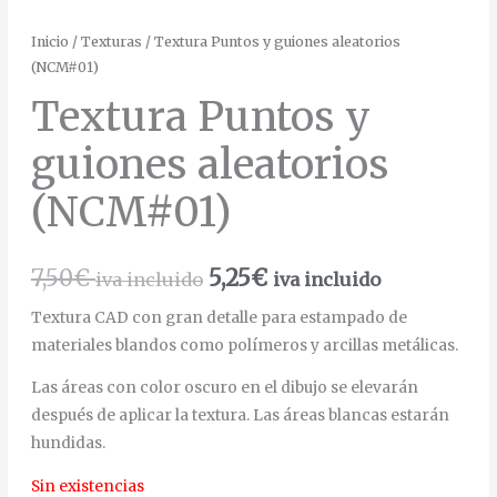
Inicio
/
Texturas
/ Textura Puntos y guiones aleatorios
(NCM#01)
Textura Puntos y
guiones aleatorios
(NCM#01)
7,50
€
5,25
€
iva incluido
iva incluido
Textura CAD con gran detalle para estampado de
materiales blandos como polímeros y arcillas metálicas.
Las áreas con color oscuro en el dibujo se elevarán
después de aplicar la textura. Las áreas blancas estarán
hundidas.
Sin existencias