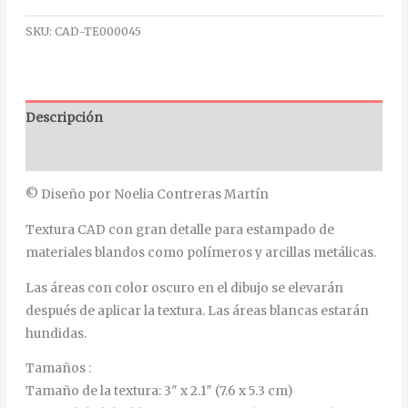
SKU:
CAD-TE000045
Descripción
Información adicional
© Diseño por Noelia Contreras Martín
Textura CAD con gran detalle para estampado de
materiales blandos como polímeros y arcillas metálicas.
Las áreas con color oscuro en el dibujo se elevarán
después de aplicar la textura. Las áreas blancas estarán
hundidas.
Tamaños :
Tamaño de la textura: 3″ x 2.1″ (7.6 x 5.3 cm)