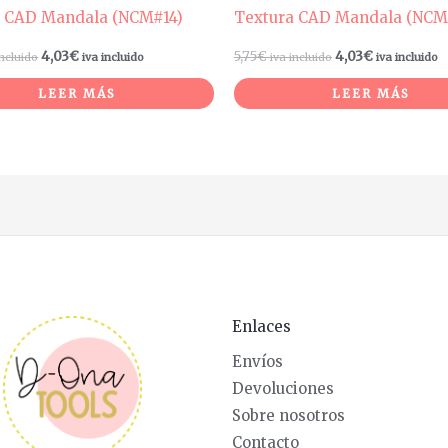
a CAD Mandala (NCM#14)
Textura CAD Mandala (NCM
4,03
€
5,75
€
4,03
€
incluido
iva incluido
iva incluido
iva incluido
LEER MÁS
LEER MÁS
Enlaces
Envíos
Devoluciones
Sobre nosotros
Contacto