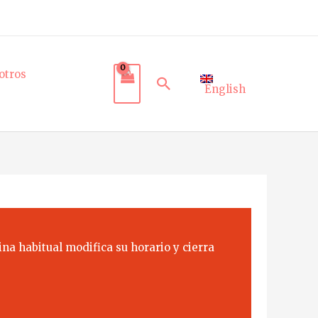
otros
Buscar
English
na habitual modifica su horario y cierra