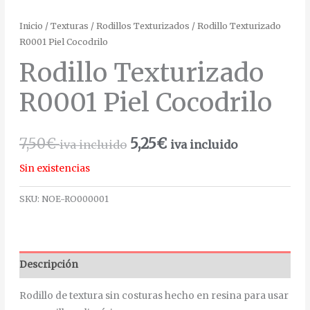
Inicio
/
Texturas
/
Rodillos Texturizados
/ Rodillo Texturizado
R0001 Piel Cocodrilo
Rodillo Texturizado
R0001 Piel Cocodrilo
7,50
€
5,25
€
iva incluido
iva incluido
Sin existencias
SKU:
NOE-RO000001
Descripción
Rodillo de textura sin costuras hecho en resina para usar