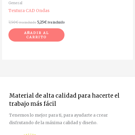
General
Textura CAD Ondas
7,50
€
5,25
€
iva incluido
iva incluido
AÑADIR AL
CARRITO
Material de alta calidad para hacerte el
trabajo más fácil
Tenemos lo mejor para ti, para ayudarte a crear
disfrutando de la máxima calidad y diseño.