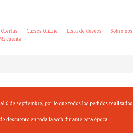
Ofertas
Cursos Online
Lista de deseos
Sobre nos
Mi cuenta
al 6 de septiembre, por lo que todos los pedidos realizados
de descuento en toda la web durante esta época.