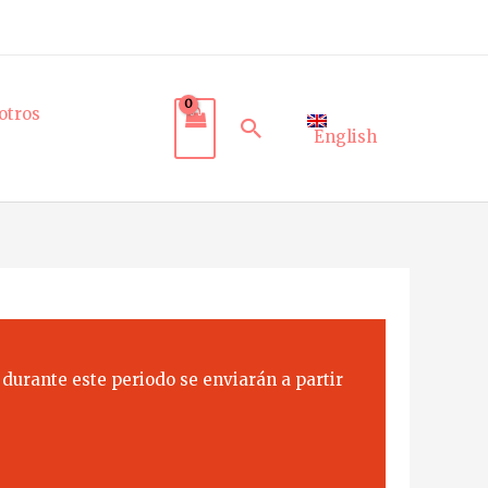
otros
Buscar
English
 durante este periodo se enviarán a partir