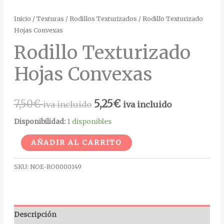
Inicio
/
Texturas
/
Rodillos Texturizados
/ Rodillo Texturizado
Hojas Convexas
Rodillo Texturizado
Hojas Convexas
7,50
€
5,25
€
iva incluido
iva incluido
Disponibilidad:
1 disponibles
Alternative:
AÑADIR AL CARRITO
SKU:
NOE-RO0000149
Descripción