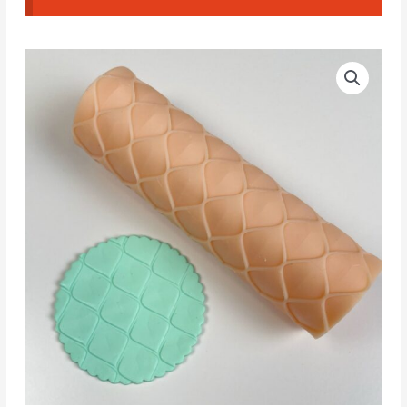
Rodillo
Texturizado
Hojas
Convexas
cantidad