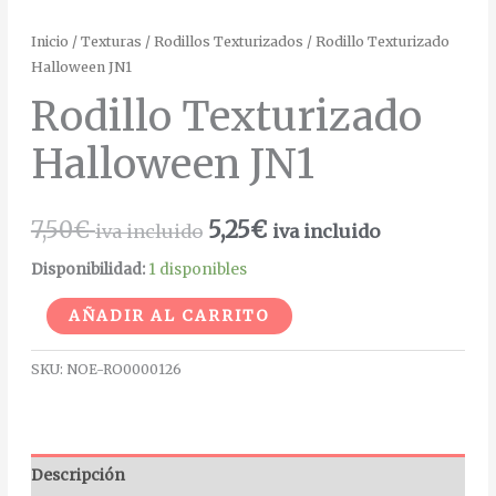
Inicio
/
Texturas
/
Rodillos Texturizados
/ Rodillo Texturizado
Halloween JN1
Rodillo Texturizado
Halloween JN1
7,50
€
5,25
€
iva incluido
iva incluido
Disponibilidad:
1 disponibles
Alternative:
AÑADIR AL CARRITO
SKU:
NOE-RO0000126
Descripción