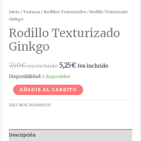
Inicio
/
Texturas
/
Rodillos Texturizados
/ Rodillo Texturizado
Ginkgo
Rodillo Texturizado
Ginkgo
7,50
€
5,25
€
iva incluido
iva incluido
Disponibilidad:
1 disponibles
Alternative:
AÑADIR AL CARRITO
SKU:
NOE-RO0000155
Descripción