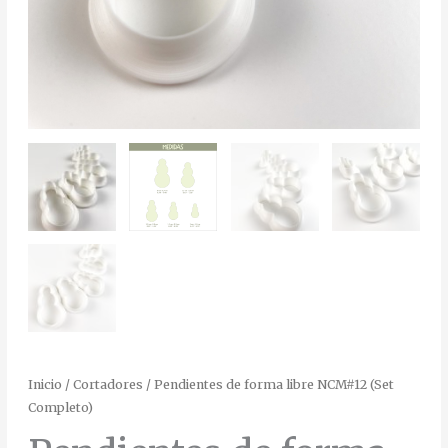
Inicio
/
Cortadores
/ Pendientes de forma libre NCM#12 (Set
Completo)