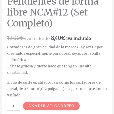
Pendientes de forma
libre NCM#12 (Set
Completo)
12,00
€
8,40
€
iva incluido
iva incluido
Cortadores de gran calidad de la marca Clay Art Depot
diseñados especialmente para crear joyas con arcilla
polimérica.
La base gruesa y fuerte hace que tengan una alta
durabilidad.
El filo de corte es afilado, casi como los cortadores de
metal, de 0,3 mm (0,012 pulgadas) asegura un corte limpio
y nítido.
Alternative:
AÑADIR AL CARRITO