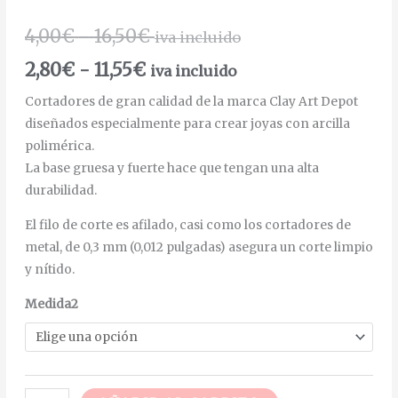
4,00
€
-
16,50
€
iva incluido
2,80
€
-
11,55
€
iva incluido
Cortadores de gran calidad de la marca Clay Art Depot
diseñados especialmente para crear joyas con arcilla
polimérica.
La base gruesa y fuerte hace que tengan una alta
durabilidad.
El filo de corte es afilado, casi como los cortadores de
metal, de 0,3 mm (0,012 pulgadas) asegura un corte limpio
y nítido.
Medida2