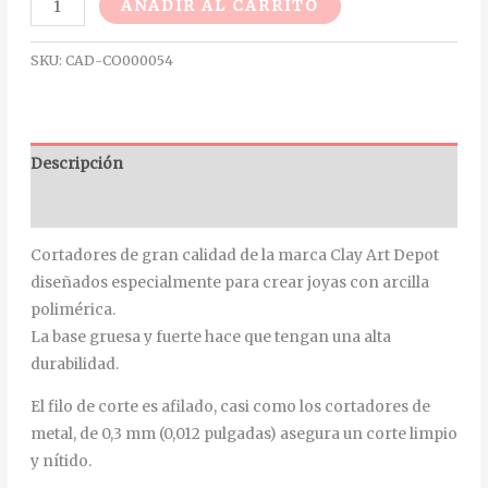
Alternative:
AÑADIR AL CARRITO
SKU:
CAD-CO000054
Descripción
Información adicional
Cortadores de gran calidad de la marca Clay Art Depot
diseñados especialmente para crear joyas con arcilla
polimérica.
La base gruesa y fuerte hace que tengan una alta
durabilidad.
El filo de corte es afilado, casi como los cortadores de
metal, de 0,3 mm (0,012 pulgadas) asegura un corte limpio
y nítido.