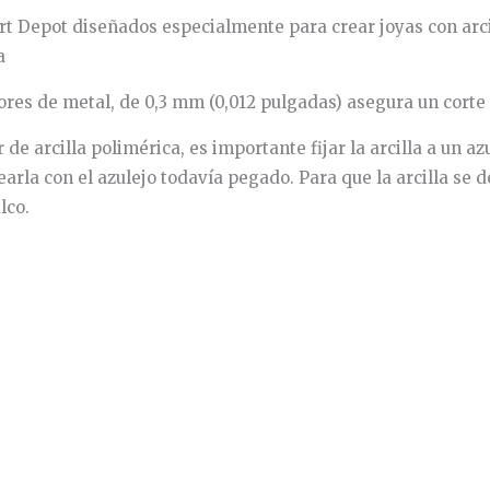
rt Depot diseñados especialmente para crear joyas con arci
a
adores de metal, de 0,3 mm (0,012 pulgadas) asegura un corte 
e arcilla polimérica, es importante fijar la arcilla a un az
earla con el azulejo todavía pegado. Para que la arcilla se 
lco.