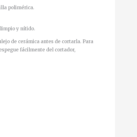
lla polimérica.
limpio y nítido.
ulejo de cerámica antes de cortarla. Para
despegue fácilmente del cortador,