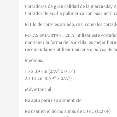
Cortadores de gran calidad de la marca Clay A
Cortador de arcilla polimérica con base acrílic
El filo de corte es afilado, casi como los cort
NOTAS IMPORTANTES: Al utilizar este cortador d
mantener la forma de la arcilla, es mejor horn
recomendamos utilizar maicena o polvos de ta
Medidas:
1,5 x 0,9 cm (0.59″ x 0.35″)
2 x 1,4 cm (0.79″ x 0.55″)
¡Advertencia!
No apto para uso alimenticio.
No usar en el horno a más de 50 oC (122 oF).