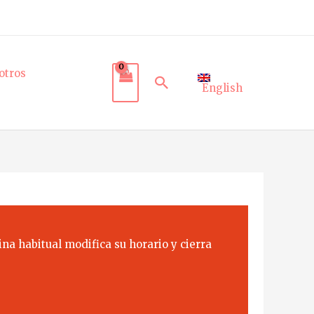
otros
Buscar
English
na habitual modifica su horario y cierra