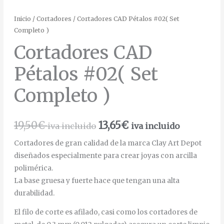
Inicio
/
Cortadores
/ Cortadores CAD Pétalos #02( Set
Completo )
Cortadores CAD
Pétalos #02( Set
Completo )
19,50
€
13,65
€
iva incluido
iva incluido
Cortadores de gran calidad de la marca Clay Art Depot
diseñados especialmente para crear joyas con arcilla
polimérica.
La base gruesa y fuerte hace que tengan una alta
durabilidad.
El filo de corte es afilado, casi como los cortadores de