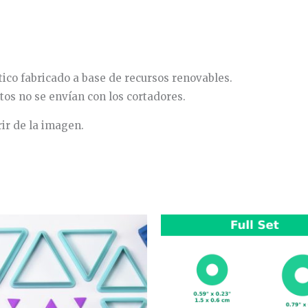
co fabricado a base de recursos renovables.
tos no se envían con los cortadores.
rir de la imagen.