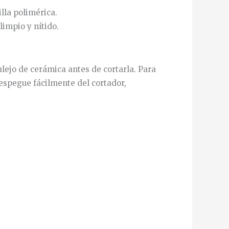
lla polimérica.
limpio y nítido.
ulejo de cerámica antes de cortarla. Para
despegue fácilmente del cortador,