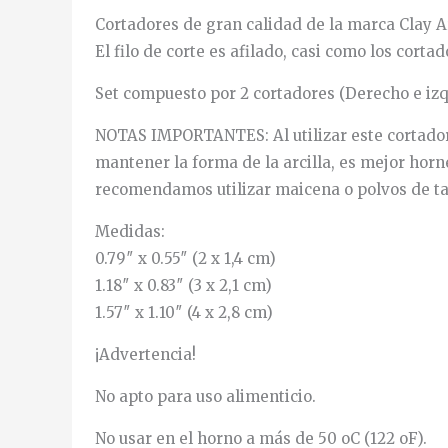
Cortadores de gran calidad de la marca Clay A
El filo de corte es afilado, casi como los cort
Set compuesto por 2 cortadores (Derecho e izq
NOTAS IMPORTANTES: Al utilizar este cortador d
mantener la forma de la arcilla, es mejor horn
recomendamos utilizar maicena o polvos de ta
Medidas:
0.79″ x 0.55″ (2 x 1,4 cm)
1.18″ x 0.83″ (3 x 2,1 cm)
1.57″ x 1.10″ (4 x 2,8 cm)
¡Advertencia!
No apto para uso alimenticio.
No usar en el horno a más de 50 oC (122 oF).