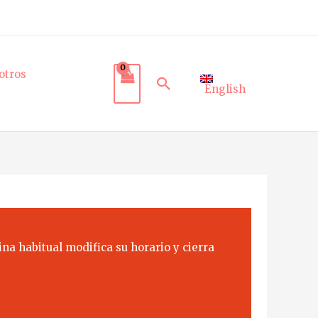
otros
Buscar
English
na habitual modifica su horario y cierra