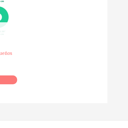
queños