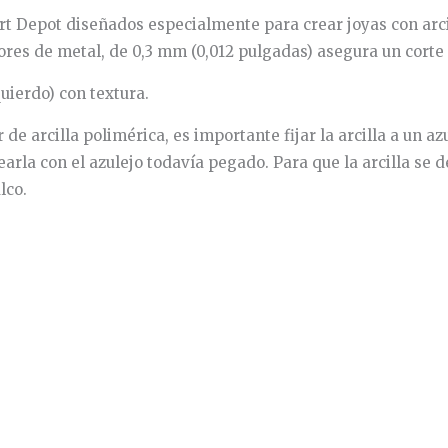
rt Depot diseñados especialmente para crear joyas con arci
adores de metal, de 0,3 mm (0,012 pulgadas) asegura un corte 
uierdo) con textura.
e arcilla polimérica, es importante fijar la arcilla a un az
earla con el azulejo todavía pegado. Para que la arcilla se 
lco.