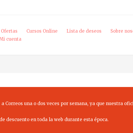
Ofertas
Cursos Online
Lista de deseos
Sobre nos
Mi cuenta
 a Correos una o dos veces por semana, ya que nuestra ofici
de descuento en toda la web durante esta época.