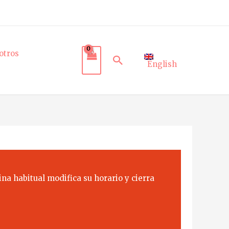
otros
Buscar
English
na habitual modifica su horario y cierra