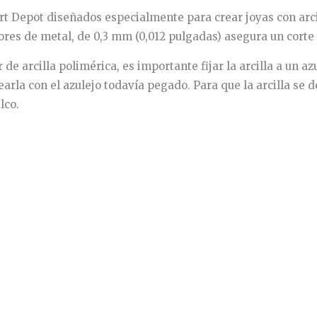
rt Depot diseñados especialmente para crear joyas con arci
adores de metal, de 0,3 mm (0,012 pulgadas) asegura un corte 
e arcilla polimérica, es importante fijar la arcilla a un az
earla con el azulejo todavía pegado. Para que la arcilla se 
lco.