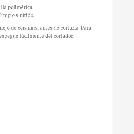
lla polimérica.
limpio y nítido.
ulejo de cerámica antes de cortarla. Para
despegue fácilmente del cortador,