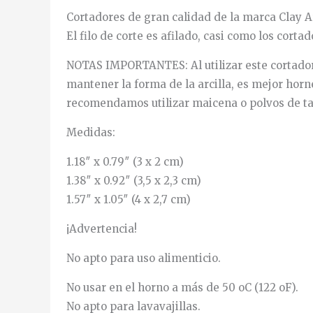
Cortadores de gran calidad de la marca Clay A
El filo de corte es afilado, casi como los cort
NOTAS IMPORTANTES: Al utilizar este cortador d
mantener la forma de la arcilla, es mejor horn
recomendamos utilizar maicena o polvos de ta
Medidas:
1.18″ x 0.79″ (3 x 2 cm)
1.38″ x 0.92″ (3,5 x 2,3 cm)
1.57″ x 1.05″ (4 x 2,7 cm)
¡Advertencia!
No apto para uso alimenticio.
No usar en el horno a más de 50 oC (122 oF).
No apto para lavavajillas.