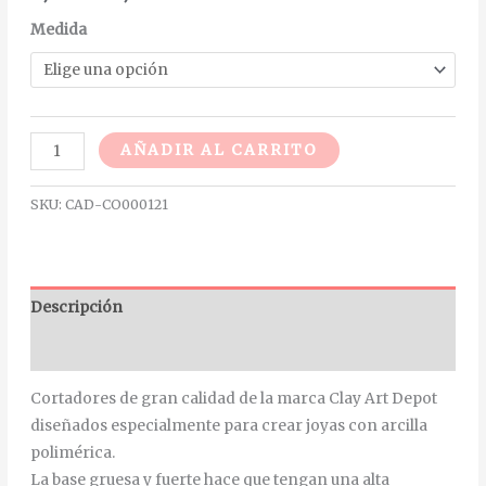
Medida
Alternative:
AÑADIR AL CARRITO
SKU:
CAD-CO000121
Descripción
Información adicional
Cortadores de gran calidad de la marca Clay Art Depot
diseñados especialmente para crear joyas con arcilla
polimérica.
La base gruesa y fuerte hace que tengan una alta