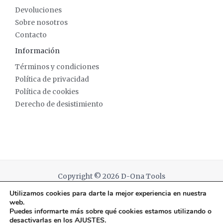
Devoluciones
Sobre nosotros
Contacto
Información
Términos y condiciones
Política de privacidad
Política de cookies
Derecho de desistimiento
Copyright © 2026 D-Ona Tools
Utilizamos cookies para darte la mejor experiencia en nuestra
Powered by D-Ona Tools
web.
Puedes informarte más sobre qué cookies estamos utilizando o
desactivarlas en los
AJUSTES
.