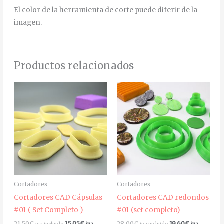
El color de la herramienta de corte puede diferir de la
imagen.
Productos relacionados
Cortadores
Cortadores
Cortadores CAD Cápsulas
Cortadores CAD redondos
#01 ( Set Completo )
#01 (set completo)
21,50
€
15,05
€
28,00
€
19,60
€