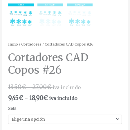
Inicio
/
Cortadores
/ Cortadores CAD Copos #26
Cortadores CAD
Copos #26
13,50
€
-
27,00
€
iva incluido
9,45
€
-
18,90
€
iva incluido
Sets