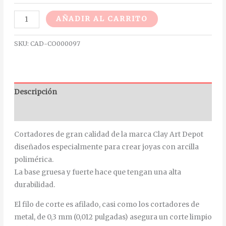
Alternative:
AÑADIR AL CARRITO
SKU:
CAD-CO000097
Descripción
Información adicional
Cortadores de gran calidad de la marca Clay Art Depot
diseñados especialmente para crear joyas con arcilla
polimérica.
La base gruesa y fuerte hace que tengan una alta
durabilidad.
El filo de corte es afilado, casi como los cortadores de
metal, de 0,3 mm (0,012 pulgadas) asegura un corte limpio